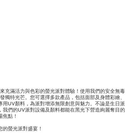
帶來充滿活力與色彩的螢光派對體驗！使用我們的安全無毒
散發獨特光芒。您可選擇多款產品，包括面部及身體彩繪、
專用UV顏料，為派對增添無限創意與魅力。不論是生日派
，我們的UV派對設備及顏料都能在黑光下營造絢麗奪目的
場焦點！
您的螢光派對盛宴！