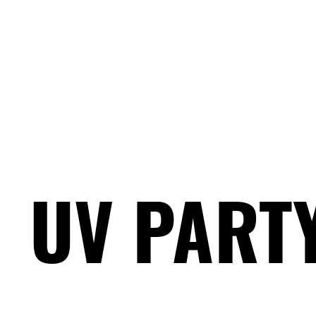
UV PART
UV PART