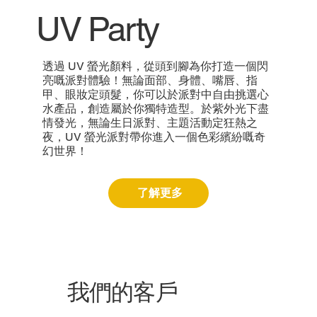
UV Party
透過 UV 螢光顏料，從頭到腳為你打造一個閃
亮嘅派對體驗！無論面部、身體、嘴唇、指
甲、眼妝定頭髮，你可以於派對中自由挑選心
水產品，創造屬於你獨特造型。於紫外光下盡
情發光，無論生日派對、主題活動定狂熱之
夜，UV 螢光派對帶你進入一個色彩繽紛嘅奇
幻世界！
了解更多
我們的客戶