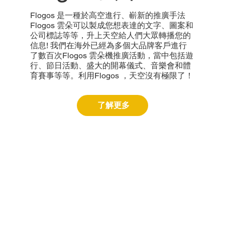
Flogos 是一種於高空進行、嶄新的推廣手法
Flogos 雲朵可以製成您想表達的文字、圖案和
公司標誌等等，升上天空給人們大眾轉播您的
信息! 我們在海外已經為多個大品牌客戶進行
了數百次Flogos 雲朵機推廣活動，當中包括遊
行、節日活動、盛大的開幕儀式、音樂會和體
育賽事等等。利用Flogos ，天空沒有極限了！
了解更多