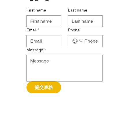
First name
Last name
Email
*
Phone
Message
*
提交表格