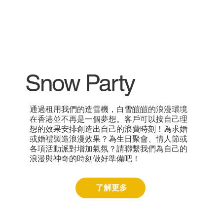
Snow Party
通過租用我們的造雪機，白雪皚皚的浪漫環境
在香港並不再是一個夢想。客戶可以按自己理
想的效果安排創造出自己的浪費時刻！為求婚
或婚禮製造浪漫效果？為生日聚會、情人節或
各項活動派對增加氣氛？請聯繫我們為自己的
浪漫與神奇的時刻做好準備吧！
了解更多